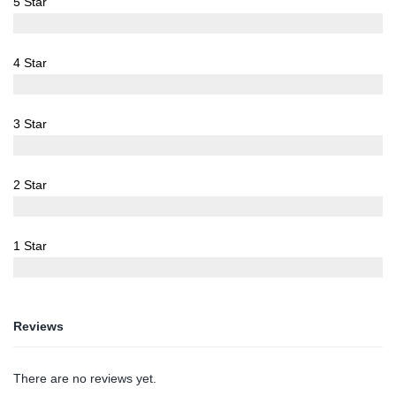
5 Star
0%
4 Star
0%
3 Star
0%
2 Star
0%
1 Star
0%
Reviews
There are no reviews yet.