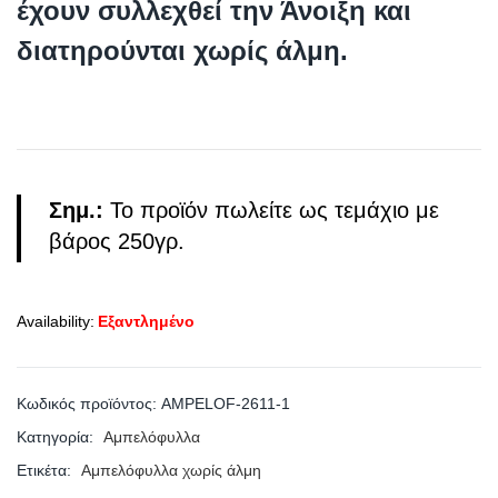
έχουν συλλεχθεί την Άνοιξη και
διατηρούνται χωρίς άλμη.
Σημ.:
Το προϊόν πωλείτε ως τεμάχιο με
βάρος 250γρ.
Availability:
Εξαντλημένο
Κωδικός προϊόντος:
AMPELOF-2611-1
Κατηγορία:
Αμπελόφυλλα
Ετικέτα:
Αμπελόφυλλα χωρίς άλμη