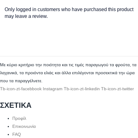
Only logged in customers who have purchased this product
may leave a review.
Με κύριο κριτήριο την ποιότητα και τις τιμές παραγωγού τα φρούτα, τα
λαχανικά, τα προιόντα ελιάς και άλλα επιλέγονται προσεκτικά την ώρα
που τα παραγγέλνετε.
Tb-icon-zt-facebbook
Instagram
Tb-icon-zt-linkedin
Tb-icon-zt-twitter
ΣΧΕΤΙΚΑ
Προφίλ
Επικοινωνία
FAQ