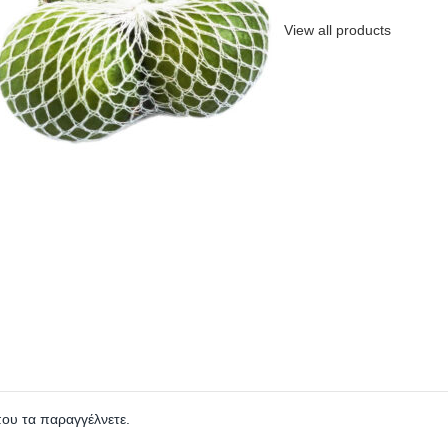
View all products
που τα παραγγέλνετε.