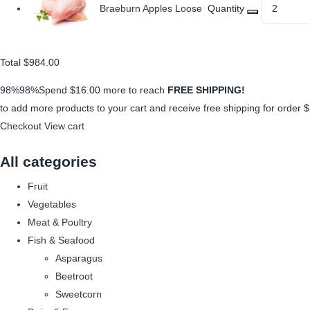
Braeburn Apples Loose
Quantity
Total
$984.00
98%98%Spend
$16.00
more to reach
FREE SHIPPING!
to add more products to your cart and receive free shipping for order
$
Checkout
View cart
All categories
Fruit
Vegetables
Meat & Poultry
Fish & Seafood
Asparagus
Beetroot
Sweetcorn