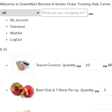
Welcome to GreenMart
Become A Vendor
Order Tracking
Help Center
My account
Checkout
Wishlist
LogOut
9
15
Tescot Coconut
Quantity
$8
Beef Club & T-Bone Per kg
Quantity