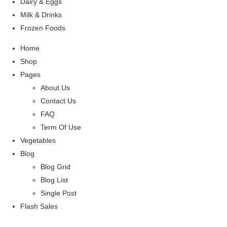
Dairy & Eggs
Milk & Drinks
Frozen Foods
Home
Shop
Pages
About Us
Contact Us
FAQ
Term Of Use
Vegetables
Blog
Blog Grid
Blog List
Single Post
Flash Sales