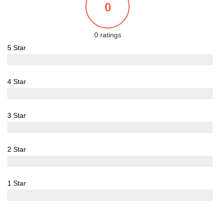
0
0 ratings
5 Star
0%
4 Star
0%
3 Star
0%
2 Star
0%
1 Star
0%