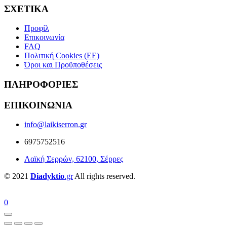
ΣΧΕΤΙΚΑ
Προφίλ
Επικοινωνία
FAQ
Πολιτική Cookies (ΕΕ)
Όροι και Προϋποθέσεις
ΠΛΗΡΟΦΟΡΙΕΣ
ΕΠΙΚΟΙΝΩΝΙΑ
info@laikiserron.gr
6975752516
Λαϊκή Σερρών, 62100, Σέρρες
© 2021
Diadyktio
.gr
All rights reserved.
0