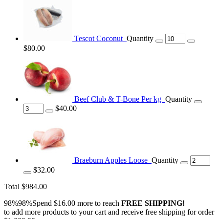
Tescot Coconut
Quantity
$80.00
Beef Club & T-Bone Per kg
Quantity
$40.00
Braeburn Apples Loose
Quantity
$32.00
Total
$984.00
98%98%Spend
$16.00
more to reach
FREE SHIPPING!
to add more products to your cart and receive free shipping for order