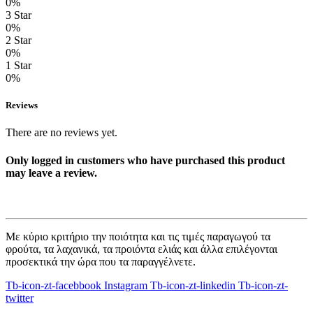
0%
3 Star
0%
2 Star
0%
1 Star
0%
Reviews
There are no reviews yet.
Only logged in customers who have purchased this product
may leave a review.
Με κύριο κριτήριο την ποιότητα και τις τιμές παραγωγού τα
φρούτα, τα λαχανικά, τα προιόντα ελιάς και άλλα επιλέγονται
προσεκτικά την ώρα που τα παραγγέλνετε.
Tb-icon-zt-facebbook
Instagram
Tb-icon-zt-linkedin
Tb-icon-zt-
twitter