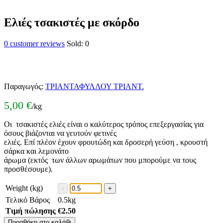
Ελιές τσακιστές με σκόρδο
0
customer reviews
Sold:
0
Παραγωγός:
ΤΡΙΑΝΤΑΦΥΛΛΟΥ ΤΡΙΑΝΤ.
5,00
€
/kg
Οι τσακιστές ελιές είναι ο καλύτερος τρόπος επεξεργασίας για
όσους βιάζονται να γευτούν φετινές
ελιές. Επί πλέον έχουν φρουτώδη και δροσερή γεύση , κρουστή
σάρκα και λεμονάτο
άρωμα (εκτός των άλλων αρωμάτων που μπορούμε να τους
προσθέσουμε).
Weight (kg)
Τελικό Βάρος
0.5
kg
Τιμή πώλησης
€
2.50
Προσθήκη στο καλάθι