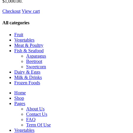
$1,000.00
.
Checkout
View cart
All categories
Fruit
Vegetables
Meat & Poultry
Fish & Seafood
Asparagus
Beetroot
Sweetcorn
Dairy & Eggs
Milk & Drinks
Frozen Foods
Home
Shop
Pages
About Us
Contact Us
FAQ
Term Of Use
Vegetables