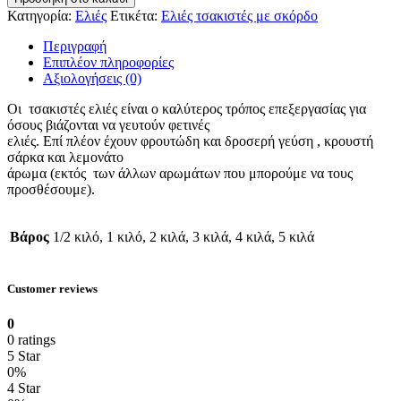
Κατηγορία:
Ελιές
Ετικέτα:
Ελιές τσακιστές με σκόρδο
Περιγραφή
Επιπλέον πληροφορίες
Αξιολογήσεις (0)
Οι τσακιστές ελιές είναι ο καλύτερος τρόπος επεξεργασίας για
όσους βιάζονται να γευτούν φετινές
ελιές. Επί πλέον έχουν φρουτώδη και δροσερή γεύση , κρουστή
σάρκα και λεμονάτο
άρωμα (εκτός των άλλων αρωμάτων που μπορούμε να τους
προσθέσουμε).
Βάρος
1/2 κιλό, 1 κιλό, 2 κιλά, 3 κιλά, 4 κιλά, 5 κιλά
Customer reviews
0
0 ratings
5 Star
0%
4 Star