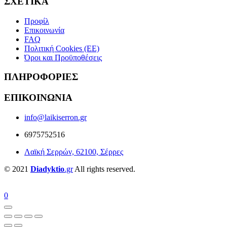
ΣΧΕΤΙΚΑ
Προφίλ
Επικοινωνία
FAQ
Πολιτική Cookies (ΕΕ)
Όροι και Προϋποθέσεις
ΠΛΗΡΟΦΟΡΙΕΣ
ΕΠΙΚΟΙΝΩΝΙΑ
info@laikiserron.gr
6975752516
Λαϊκή Σερρών, 62100, Σέρρες
© 2021
Diadyktio
.gr
All rights reserved.
0