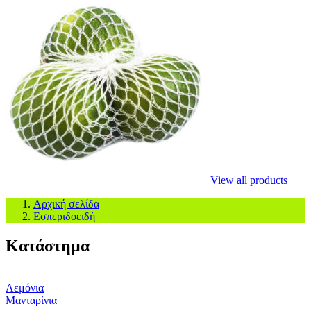
View all products
Αρχική σελίδα
Εσπεριδοειδή
Κατάστημα
Λεμόνια
Μανταρίνια