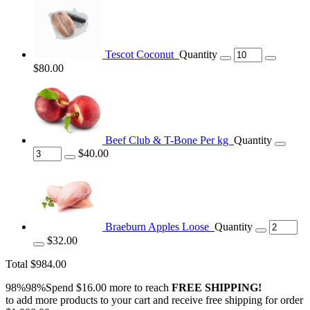
Tescot Coconut
Quantity
$80.00
Beef Club & T-Bone Per kg
Quantity
$40.00
Braeburn Apples Loose
Quantity
$32.00
Total
$984.00
98%98%Spend
$16.00
more to reach
FREE SHIPPING!
to add more products to your cart and receive free shipping for order