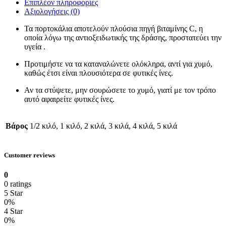
Επιπλέον πληροφορίες
Αξιολογήσεις (0)
Τα πορτοκάλια αποτελούν πλούσια πηγή βιταμίνης C, η
οποία λόγω της αντιοξειδωτικής της δράσης, προστατεύει την
υγεία .
Προτιμήστε να τα καταναλώνετε ολόκληρα, αντί για χυμό,
καθώς έτσι είναι πλουσιότερα σε φυτικές ίνες.
Αν τα στύψετε, μην σουρώσετε το χυμό, γιατί με τον τρόπο
αυτό αφαιρείτε φυτικές ίνες.
Βάρος
1/2 κιλό, 1 κιλό, 2 κιλά, 3 κιλά, 4 κιλά, 5 κιλά
Customer reviews
0
0 ratings
5 Star
0%
4 Star
0%