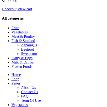
$1,000.00
.
Checkout
View cart
All categories
Fruit
Vegetables
Meat & Poultry
Fish & Seafood
Asparagus
Beetroot
Sweetcorn
Dairy & Eggs
Milk & Drinks
Frozen Foods
Home
Shop
Pages
About Us
Contact Us
FAQ
Term Of Use
Vegetables