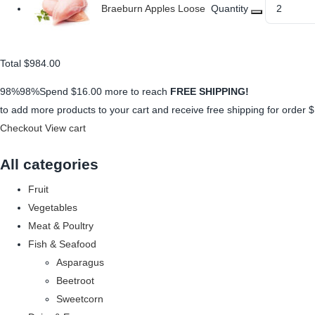
Braeburn Apples Loose
Quantity
Total
$984.00
98%98%Spend
$16.00
more to reach
FREE SHIPPING!
to add more products to your cart and receive free shipping for order
$
Checkout
View cart
All categories
Fruit
Vegetables
Meat & Poultry
Fish & Seafood
Asparagus
Beetroot
Sweetcorn