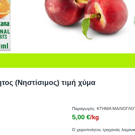
τος (Νηστίσιμος) τιμή χύμα
Παραγωγός:
KTHMA ΜΑΛΙΟΓΛΟ
5,00
€
/kg
Ο χειροποίητος τραχανάς λαχανι