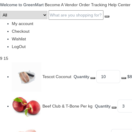
Welcome to GreenMart
Become A Vendor
Order Tracking
Help Center
My account
Checkout
Wishlist
LogOut
9
15
Tescot Coconut
Quantity
$8
Beef Club & T-Bone Per kg
Quantity