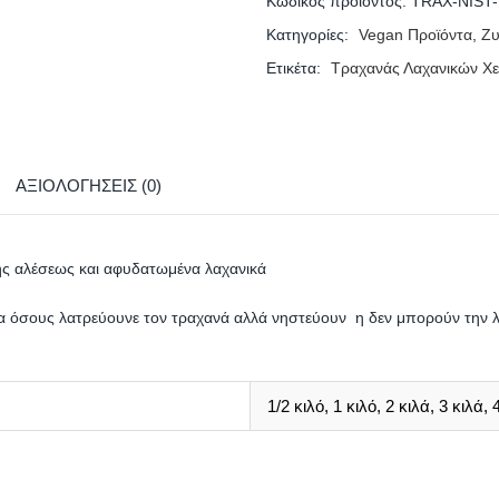
Κωδικός προϊόντος:
TRAX-NIST-
Κατηγορίες:
Vegan Προϊόντα
,
Ζυ
Ετικέτα:
Τραχανάς Λαχανικών Χει
ΑΞΙΟΛΟΓΉΣΕΙΣ (0)
κής αλέσεως και αφυδατωμένα λαχανικά
για όσους λατρεύουνε τον τραχανά αλλά νηστεύουν η δεν μπορούν την 
1/2 κιλό, 1 κιλό, 2 κιλά, 3 κιλά, 