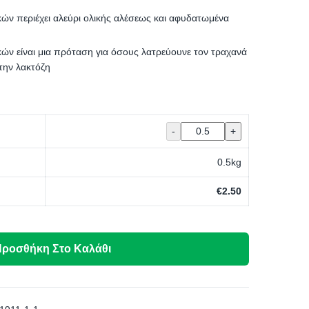
κών περιέχει αλεύρι ολικής αλέσεως και αφυδατωμένα
κών είναι μια πρόταση για όσους λατρεύουνε τον τραχανά
την λακτόζη
0.5
kg
€
2.50
ροσθήκη Στο Καλάθι