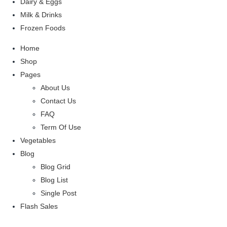
Dairy & Eggs
Milk & Drinks
Frozen Foods
Home
Shop
Pages
About Us
Contact Us
FAQ
Term Of Use
Vegetables
Blog
Blog Grid
Blog List
Single Post
Flash Sales