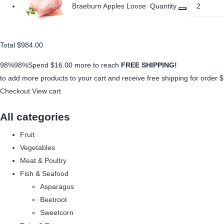
Braeburn Apples Loose
Quantity
Total
$984.00
98%98%Spend
$16.00
more to reach
FREE SHIPPING!
to add more products to your cart and receive free shipping for order
$
Checkout
View cart
All categories
Fruit
Vegetables
Meat & Poultry
Fish & Seafood
Asparagus
Beetroot
Sweetcorn