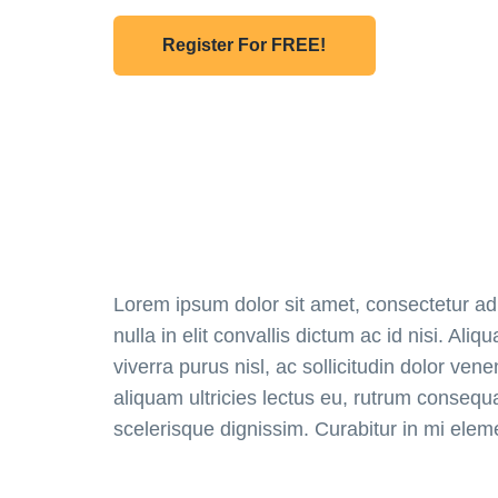
Register For FREE!
Lorem ipsum dolor sit amet, consectetur adi
nulla in elit convallis dictum ac id nisi. Ali
viverra purus nisl, ac sollicitudin dolor venen
aliquam ultricies lectus eu, rutrum consequat
scelerisque dignissim. Curabitur in mi ele