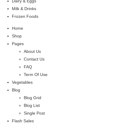
Dairy & Eggs
Milk & Drinks
Frozen Foods
Home
Shop
Pages
About Us
Contact Us
FAQ
Term Of Use
Vegetables
Blog
Blog Grid
Blog List
Single Post
Flash Sales