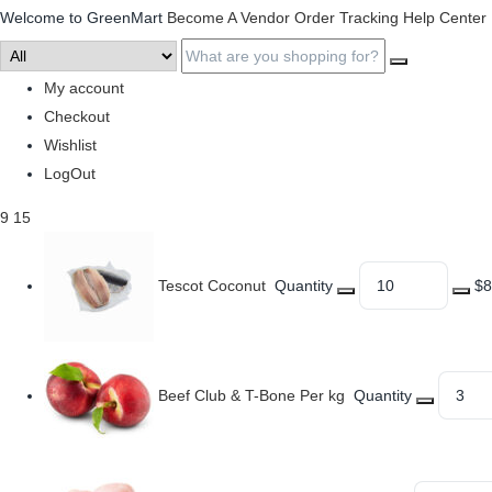
Welcome to GreenMart
Become A Vendor
Order Tracking
Help Center
My account
Checkout
Wishlist
LogOut
9
15
Tescot Coconut
Quantity
$8
Beef Club & T-Bone Per kg
Quantity