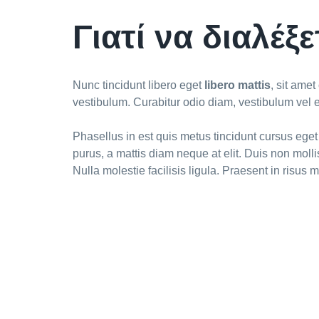
Γιατί να διαλέξε
Nunc tincidunt libero eget
libero mattis
, sit ame
vestibulum. Curabitur odio diam, vestibulum vel e
Phasellus in est quis metus tincidunt cursus eget 
purus, a mattis diam neque at elit. Duis non moll
Nulla molestie facilisis ligula. Praesent in risus 