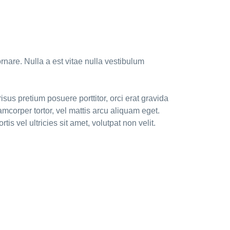
nare. Nulla a est vitae nulla vestibulum
isus pretium posuere porttitor, orci erat gravida
mcorper tortor, vel mattis arcu aliquam eget.
is vel ultricies sit amet, volutpat non velit.