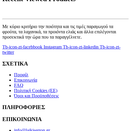
Με κύριο κριτήριο την ποιότητα και τις τιμές παραγωγού τα
φρούτα, τα λαχανικά, τα προιόντα ελιάς και άλλα επιλέγονται
προσεκτικά την ώρα που τα παραγγέλνετε.
Tb-icon-zt-facebbook
Instagram
Tb-icon-zt-linkedin
Tb-icon-zt-
twitter
ΣΧΕΤΙΚΑ
Προφίλ
Επικοινωνία
FAQ
Πολιτική Cookies (ΕΕ)
Όροι και Προϋποθέσεις
ΠΛΗΡΟΦΟΡΙΕΣ
ΕΠΙΚΟΙΝΩΝΙΑ
info@laikiserron.gr