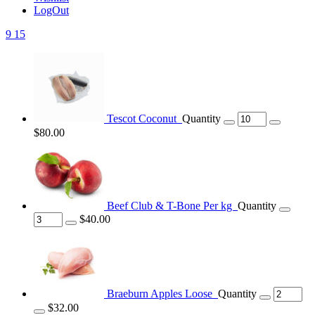
LogOut
9
15
Tescot Coconut
Quantity
$80.00
Beef Club & T-Bone Per kg
Quantity
$40.00
Braeburn Apples Loose
Quantity
$32.00