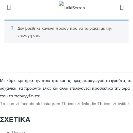
Δεν βρέθηκε κανένα προϊόν που να ταιριάζει με την
επιλογή σας.
Με κύριο κριτήριο την ποιότητα και τις τιμές παραγωγού τα φρούτα, τα
λαχανικά, τα προιόντα ελιάς και άλλα επιλέγονται προσεκτικά την ώρα
που τα παραγγέλνετε.
Tb-icon-zt-facebbook
Instagram
Tb-icon-zt-linkedin
Tb-icon-zt-twitter
ΣΧΕΤΙΚΑ
Προφίλ