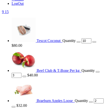
LogOut
9
15
Tescot Coconut
Quantity
$80.00
Beef Club & T-Bone Per kg
Quantity
$40.00
Braeburn Apples Loose
Quantity
$32.00