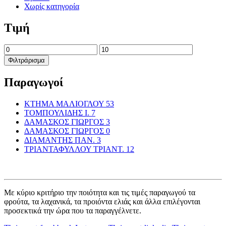
Χωρίς κατηγορία
Τιμή
Ελάχιστη
Μέγιστη
τιμή
τιμή
Φιλτράρισμα
Παραγωγοί
KTHMA ΜΑΛΙΟΓΛΟΥ
53
TΟΜΠΟΥΛΙΔΗΣ Ι.
7
ΔΑΜΑΣΚΟΣ ΓΙΩΡΓΟΣ
3
ΔΑΜΑΣΚΟΣ ΓΙΩΡΓΟΣ
0
ΔΙΑΜΑΝΤΗΣ ΠΑΝ.
3
ΤΡΙΑΝΤΑΦΥΛΛΟΥ ΤΡΙΑΝΤ.
12
Με κύριο κριτήριο την ποιότητα και τις τιμές παραγωγού τα
φρούτα, τα λαχανικά, τα προιόντα ελιάς και άλλα επιλέγονται
προσεκτικά την ώρα που τα παραγγέλνετε.