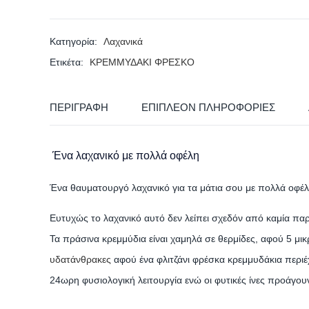
Κατηγορία:
Λαχανικά
Ετικέτα:
ΚΡΕΜΜΥΔΑΚΙ ΦΡΕΣΚΟ
ΠΕΡΙΓΡΑΦΉ
ΕΠΙΠΛΈΟΝ ΠΛΗΡΟΦΟΡΊΕΣ
Ένα λαχανικό με πολλά οφέλη
Ένα θαυματουργό λαχανικό για τα μάτια σου με πολλά οφέ
Ευτυχώς το λαχανικό αυτό δεν λείπει σχεδόν από καμία πα
Τα πράσινα κρεμμύδια είναι χαμηλά σε θερμίδες, αφού 5 μι
υδατάνθρακες
αφού ένα φλιτζάνι φρέσκα κρεμμυδάκια περιέ
24ωρη φυσιολογική λειτουργία ενώ οι φυτικές ίνες προάγου