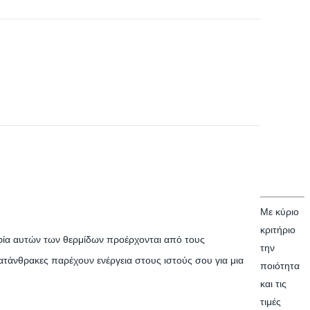
Με κύριο
κριτήριο
ψηφία αυτών των θερμίδων προέρχονται από τους
την
δατάνθρακες παρέχουν ενέργεια στους ιστούς σου για μια
ποιότητα
και τις
τιμές