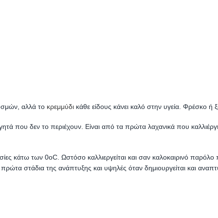
 οσμών, αλλά το
κρεμμύδι
κάθε είδους κάνει καλό στην υγεία. Φρέσκο ή ξ
γητά που δεν το περιέχουν. Είναι από τα πρώτα λαχανικά που καλλιέργη
σίες κάτω των 0oC. Ωστόσο καλλιεργείται και σαν καλοκαιρινό παρόλο 
 πρώτα στάδια της ανάπτυξης και υψηλές όταν δημιουργείται και αναπτ