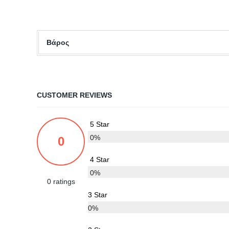
Βάρος
CUSTOMER REVIEWS
5 Star
0%
0
4 Star
0%
0 ratings
3 Star
0%