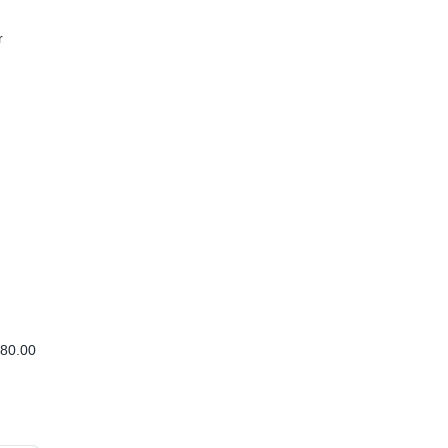
r
80.00