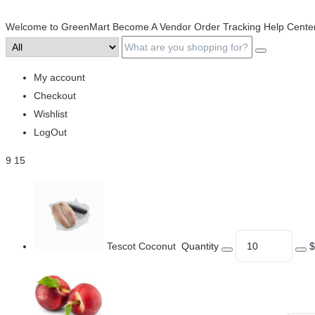
Welcome to GreenMart
Become A Vendor
Order Tracking
Help Cente
My account
Checkout
Wishlist
LogOut
9
15
Tescot Coconut
Quantity
$