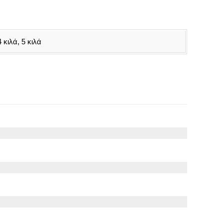
4 κιλά, 5 κιλά