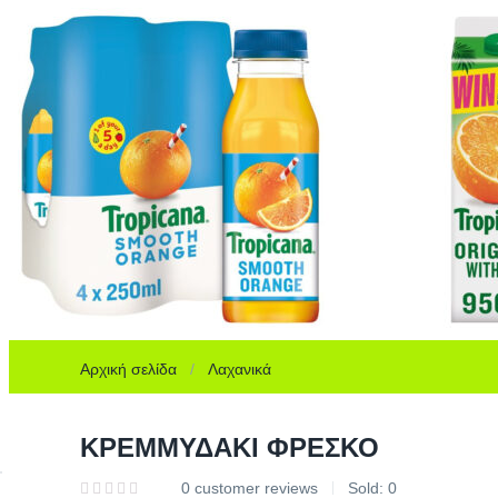
Αρχική σελίδα
Λαχανικά
ΚΡΕΜΜΥΔΑΚΙ ΦΡΕΣΚΟ
0
customer reviews
Sold:
0