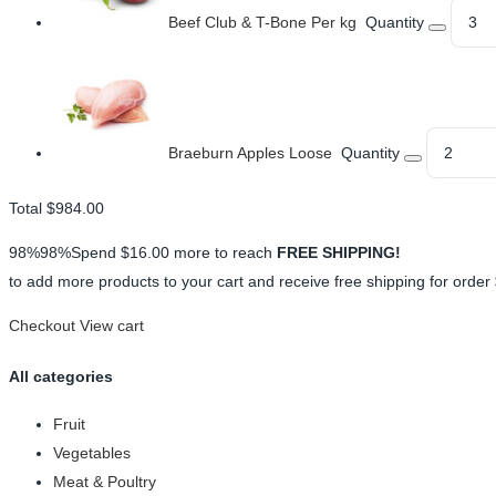
Beef Club & T-Bone Per kg
Quantity
Braeburn Apples Loose
Quantity
Total
$984.00
98%98%Spend
$16.00
more to reach
FREE SHIPPING!
to add more products to your cart and receive free shipping for order
Checkout
View cart
All categories
Fruit
Vegetables
Meat & Poultry