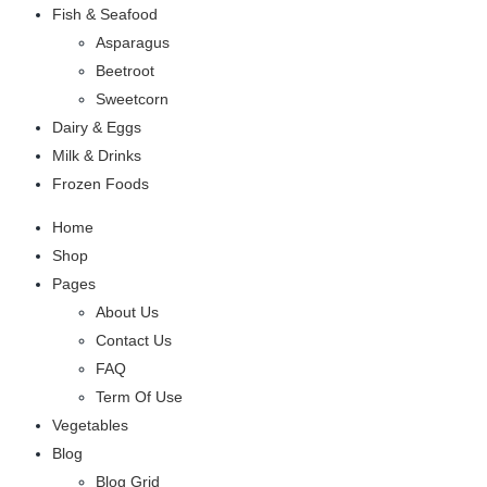
Fish & Seafood
Asparagus
Beetroot
Sweetcorn
Dairy & Eggs
Milk & Drinks
Frozen Foods
Home
Shop
Pages
About Us
Contact Us
FAQ
Term Of Use
Vegetables
Blog
Blog Grid