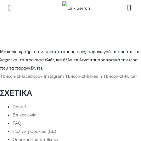
Με κύριο κριτήριο την ποιότητα και τις τιμές παραγωγού τα φρούτα, τα
λαχανικά, τα προιόντα ελιάς και άλλα επιλέγονται προσεκτικά την ώρα
που τα παραγγέλνετε.
Tb-icon-zt-facebbook
Instagram
Tb-icon-zt-linkedin
Tb-icon-zt-twitter
ΣΧΕΤΙΚΑ
Προφίλ
Επικοινωνία
FAQ
Πολιτική Cookies (ΕΕ)
Όροι και Προϋποθέσεις