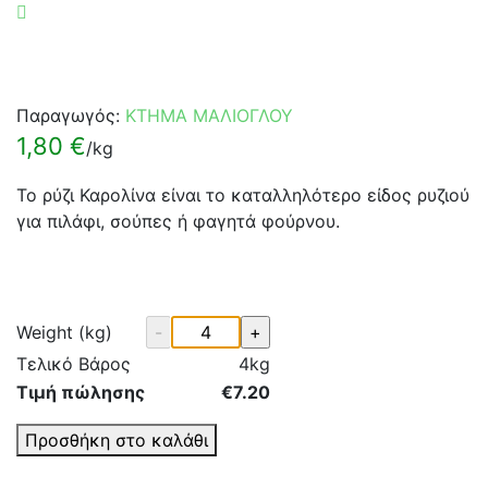
Παραγωγός:
KTHMA ΜΑΛΙΟΓΛΟΥ
1,80
€
/kg
Το ρύζι Καρολίνα είναι το καταλληλότερο είδος ρυζιού
για πιλάφι, σούπες ή φαγητά φούρνου.
Weight (kg)
Τελικό Βάρος
4
kg
Τιμή πώλησης
€
7.20
Προσθήκη στο καλάθι