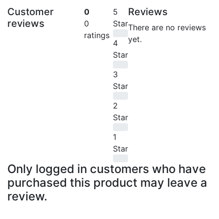
Customer
Reviews
0
5
reviews
0
Star
There are no reviews
0%
ratings
yet.
4
Star
0%
3
Star
0%
2
Star
0%
1
Star
0%
Only logged in customers who have
purchased this product may leave a
review.