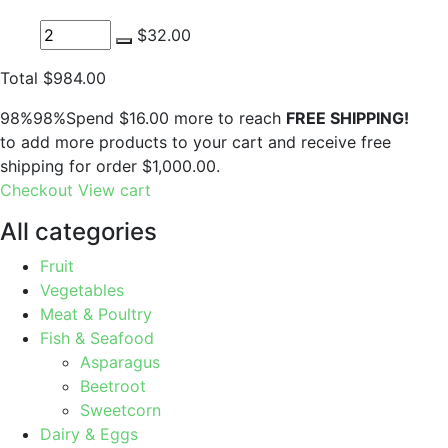
$32.00
Total
$984.00
98%98%Spend
$16.00
more to reach
FREE SHIPPING!
to add more products to your cart and receive free
shipping for order
$1,000.00
.
Checkout
View cart
All categories
Fruit
Vegetables
Meat & Poultry
Fish & Seafood
Asparagus
Beetroot
Sweetcorn
Dairy & Eggs