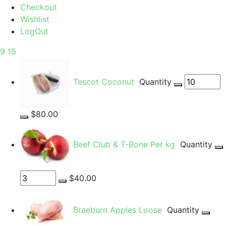
Checkout
Wishlist
LogOut
9
15
Tescot Coconut
Quantity
$80.00
Beef Club & T-Bone Per kg
Quantity
$40.00
Braeburn Apples Loose
Quantity